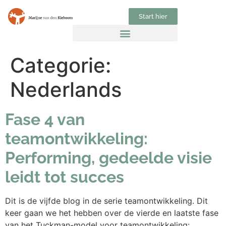
Start hier
Categorie:
Nederlands
Fase 4 van
teamontwikkeling:
Performing, gedeelde visie
leidt tot succes
Dit is de vijfde blog in de serie teamontwikkeling. Dit
keer gaan we het hebben over de vierde en laatste fase
van het Tuckman-model voor teamontwikkeling: