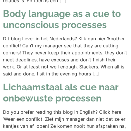
relaties is. En toch is een […]
Body language as a cue to
unconscious processes
DIt blog liever in het Nederlands? Klik dan hier ‘Another
conflict! Can’t my manager see that they are cutting
corners! They never keep their appointments, they don’t
meet deadlines, have excuses and don’t finish their
work. Or at least not well enough. Slackers. When all is
said and done, I sit in the evening hours […]
Lichaamstaal als cue naar
onbewuste processen
Do you prefer reading this blog in English? Click here
‘Weer een conflict! Ziet mijn manager dan niet dat ze er
kantjes van af lopen! Ze komen nooit hun afspraken na,