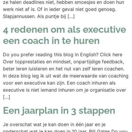
ze halen deadlines niet, hebben smoesjes en doen hun
werk niet af is. Of in ieder geval niet goed genoeg.
Slapjannussen. Als puntje bij […]
4 redenen om als executive
een coach in te huren
Do you prefer reading this blog in English? Click here
Over topprestaties en mindset, onpartijdige feedback,
beter leren luisteren en het nut van zelf leren coachen.
In deze blog leg ik uit wat de meerwaarde van coaching
voor een executive kan zijn. Een coach inhuren als
executive is niet iemand inhuren om je organisatie over
[…]
Een jaarplan in 3 stappen
Je overschat wat je kan doen in één jaar en je
onderschat wat je kan doen in 10 jaar. Bill Gates Do you