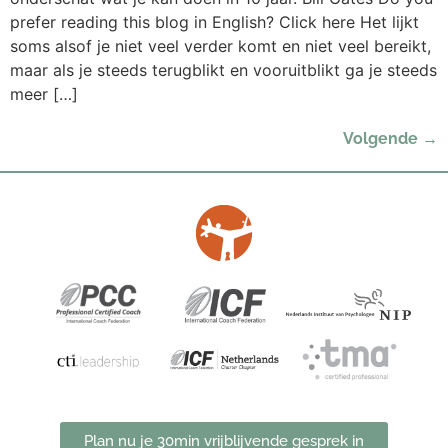
prefer reading this blog in English? Click here Het lijkt
soms alsof je niet veel verder komt en niet veel bereikt,
maar als je steeds terugblikt en vooruitblikt ga je steeds
meer […]
Volgende
→
Plan nu je 30min vrijblijvende gesprek in