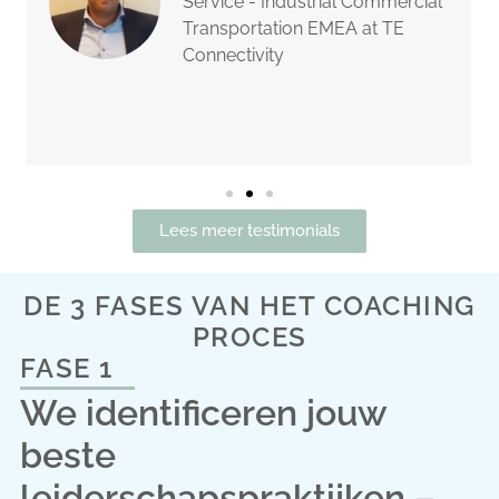
Service - Industrial Commercial
Transportation EMEA at TE
Connectivity
Lees meer testimonials
DE 3 FASES VAN HET COACHING
PROCES
FASE 1
We identificeren jouw
beste
leiderschapspraktijken –