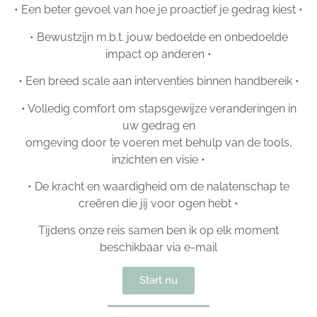
• Een beter gevoel van hoe je proactief je gedrag kiest •
• Bewustzijn m.b.t. jouw bedoelde en onbedoelde
impact op anderen •
• Een breed scale aan interventies binnen handbereik •
• Volledig comfort om stapsgewijze veranderingen in
uw gedrag en
omgeving door te voeren met behulp van de tools,
inzichten en visie •
• De kracht en waardigheid om de nalatenschap te
creëren die jij voor ogen hebt •
Tijdens onze reis samen ben ik op elk moment
beschikbaar via e-mail
Start nu