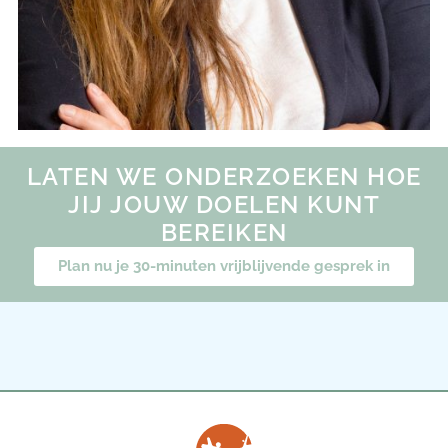
LATEN WE ONDERZOEKEN HOE
JIJ JOUW DOELEN KUNT
BEREIKEN
Plan nu je 30-minuten vrijblijvende gesprek in