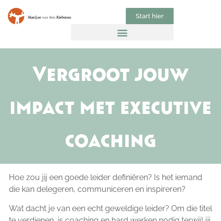
Start hier
Vergroot jouw
impact met executive
coaching
Hoe zou jij een goede leider definiëren? Is het iemand
die kan delegeren, communiceren en inspireren?
Wat dacht je van een echt geweldige leider? Om die titel
te verdienen, is coaching en hard werken nodig terwijl jij