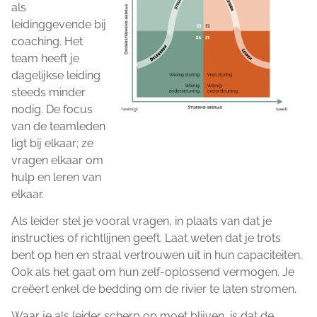
als
leidinggevende bij
coaching. Het
team heeft je
dagelijkse leiding
steeds minder
nodig. De focus
van de teamleden
ligt bij elkaar; ze
vragen elkaar om
hulp en leren van
elkaar.
Als leider stel je vooral vragen, in plaats van dat je
instructies of richtlijnen geeft. Laat weten dat je trots
bent op hen en straal vertrouwen uit in hun capaciteiten.
Ook als het gaat om hun zelf-oplossend vermogen. Je
creëert enkel de bedding om de rivier te laten stromen.
Waar je als leider scherp op moet blijven, is dat de