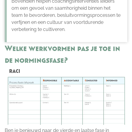
Bovendien helpen coachingsinterventies leiders
om een gevoel van saamhorigheid binnen het
team te bevorderen, besluitvormingsprocessen te
verfijnen en een cultuur van voortdurende
verbetering te cultiveren.
Welke werkvormen pas je toe in
de normingsfase?
Ben je benieuwd naar de vierde en laatse fase in