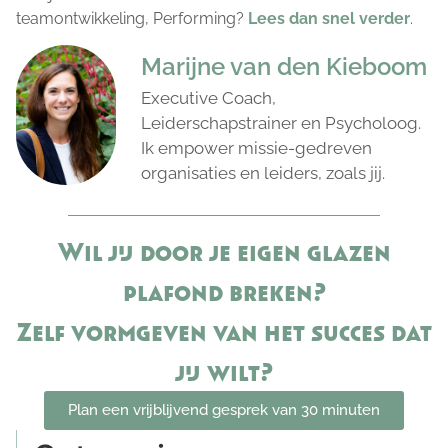
teamontwikkeling, Performing?
Lees dan snel verder
.
Marijne van den Kieboom
Executive Coach,
Leiderschapstrainer en Psycholoog.
Ik empower missie-gedreven
organisaties en leiders, zoals jij.
Wil jij door je eigen glazen
plafond breken?
Zelf vormgeven van het succes dat
jij wilt?
Plan een vrijblijvend gesprek van 30 minuten