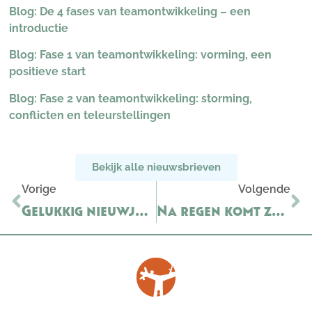
Blog: De 4 fases van teamontwikkeling – een
introductie
Blog: Fase 1 van teamontwikkeling: vorming, een
positieve start
Blog: Fase 2 van teamontwikkeling: storming,
conflicten en teleurstellingen
Bekijk alle nieuwsbrieven
Vorige
Volgende
Gelukkig nieuwjaar!
Na regen komt zonneschijn, hoe jij als leider jouw team verder kunt helpen in hun ontwikkeling