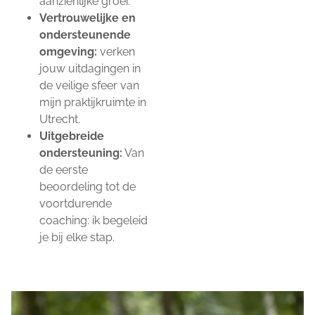
aanzienlijke groei.
Vertrouwelijke en
ondersteunende
omgeving:
verken
jouw uitdagingen in
de veilige sfeer van
mijn praktijkruimte in
Utrecht.
Uitgebreide
ondersteuning:
Van
de eerste
beoordeling tot de
voortdurende
coaching: ik begeleid
je bij elke stap.