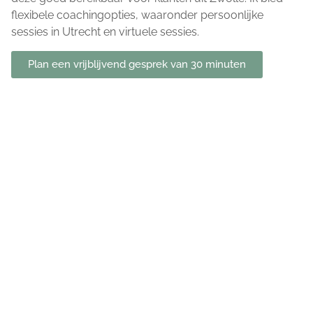
flexibele coachingopties, waaronder persoonlijke
sessies in Utrecht en virtuele sessies.
Plan een vrijblijvend gesprek van 30 minuten