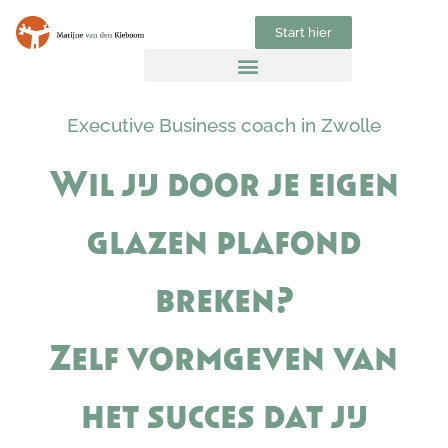
Start hier
Executive Business coach in Zwolle
Wil jij door je eigen
glazen plafond
breken?
Zelf vormgeven van
het succes dat jij