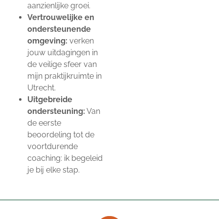
aanzienlijke groei.
Vertrouwelijke en
ondersteunende
omgeving:
verken
jouw uitdagingen in
de veilige sfeer van
mijn praktijkruimte in
Utrecht.
Uitgebreide
ondersteuning:
Van
de eerste
beoordeling tot de
voortdurende
coaching: ik begeleid
je bij elke stap.