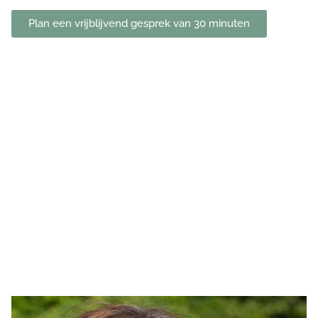
Plan een vrijblijvend gesprek van 30 minuten