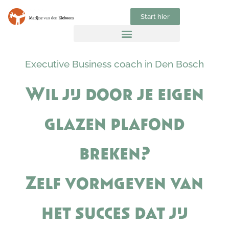
Start hier
Executive Business coach in Den Bosch
Wil jij door je eigen
glazen plafond
breken?
Zelf vormgeven van
het succes dat jij