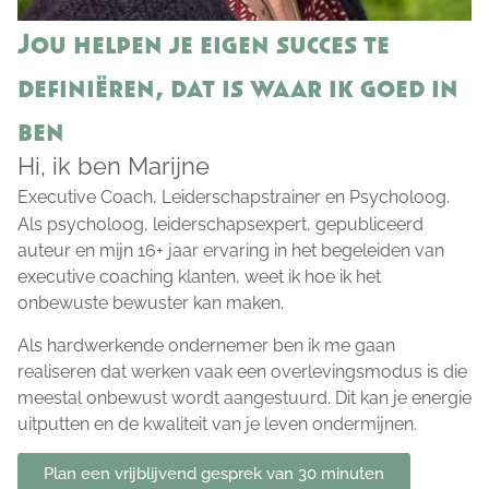
Jou helpen je eigen succes te
definiëren, dat is waar ik goed in
ben
Hi, ik ben Marijne
Executive Coach, Leiderschapstrainer en Psycholoog.
Als psycholoog, leiderschapsexpert, gepubliceerd
auteur en mijn 16+ jaar ervaring in het begeleiden van
executive coaching klanten, weet ik hoe ik het
onbewuste bewuster kan maken.
Als hardwerkende ondernemer ben ik me gaan
realiseren dat werken vaak een overlevingsmodus is die
meestal onbewust wordt aangestuurd. Dit kan je energie
uitputten en de kwaliteit van je leven ondermijnen.
Plan een vrijblijvend gesprek van 30 minuten