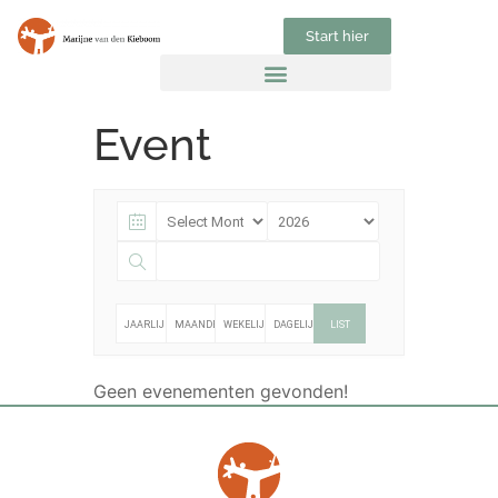
Start hier
Event
JAARLIJKS
MAANDELIJKS
WEKELIJKS
DAGELIJKS
LIST
Geen evenementen gevonden!