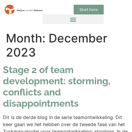
Start here
Month:
December
2023
Stage 2 of team
development: storming,
conflicts and
disappointments
Dit is de derde blog in de serie teamontwikkeling. Dit
keer gaan we het hebben over de tweede fase van het
Tuckman-model voor teamontwikkeling: storming. In de