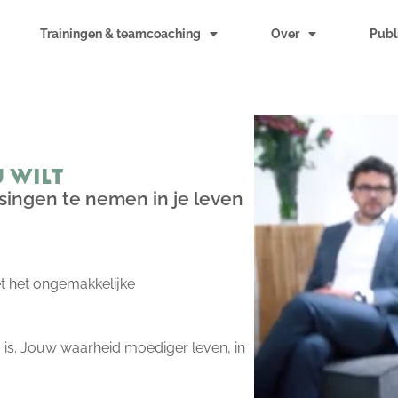
Trainingen & teamcoaching
Over
Publ
j wilt
ssingen te nemen in je leven
t het ongemakkelijke
u is. Jouw waarheid moediger leven, in