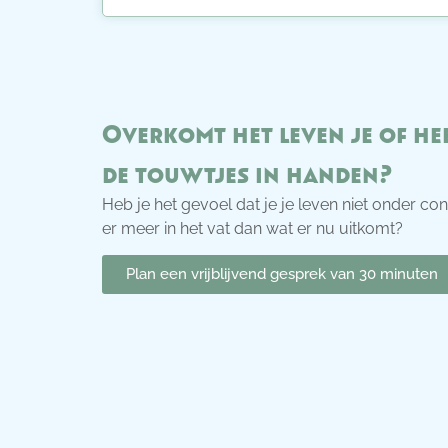
Overkomt het leven je of heb
de touwtjes in handen?
Heb je het gevoel dat je je leven niet onder con
er meer in het vat dan wat er nu uitkomt?
Plan een vrijblijvend gesprek van 30 minuten