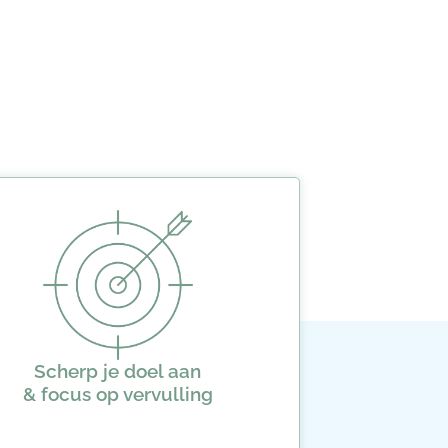
Scherp je doel aan
& focus op vervulling