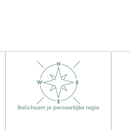
Belichaam je persoonlijke regie