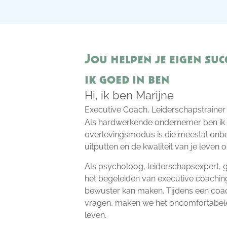
Jou helpen je eigen suc
ik goed in ben
Hi, ik ben Marijne
Executive Coach, Leiderschapstrainer
Als hardwerkende ondernemer ben ik 
overlevingsmodus is die meestal onbe
uitputten en de kwaliteit van je leven 
Als psycholoog, leiderschapsexpert, g
het begeleiden van executive coaching
bewuster kan maken. Tijdens een coac
vragen, maken we het oncomfortabele 
leven.