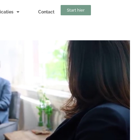
Start hier
icaties
Contact