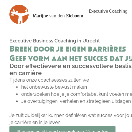
Executive Coaching
Executive Business Coaching in Utrecht
Breek door je eigen barrières
Geef vorm aan het succes dat ji
Door effectievere en succesvollere besli
en carrière
Tijdens onze coachsessies zullen we
het onbewuste bewust maken
onderzoeken hoe je je comfortabel kunt voelen me
Je overtuigingen, verhalen en strategieën uitdagen
Je zult duidelijker kunnen definiëren wat succes voor jo
je carrière en in je leven.
Plan een vrijblijvend gesprek van 30 minuten